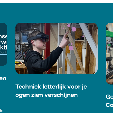
en
Techniek letterlijk voor je
ogen zien verschijnen
Go
Co
de