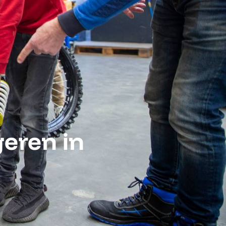
eren in