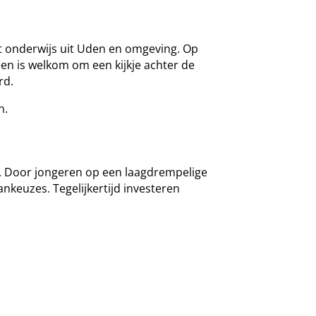
zet onderwijs uit Uden en omgeving. Op
een is welkom om een kijkje achter de
rd.
n.
n. Door jongeren op een laagdrempelige
nkeuzes. Tegelijkertijd investeren