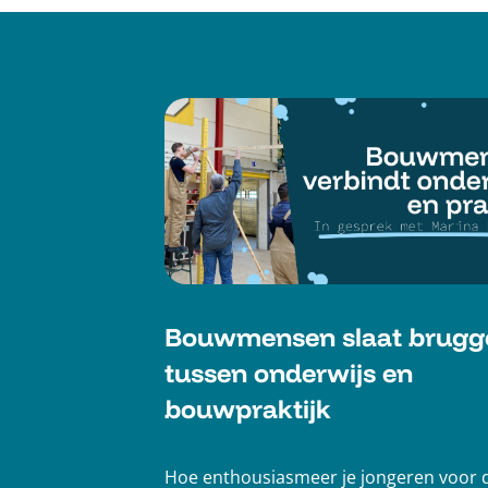
Bouwmensen slaat brugg
tussen onderwijs en
bouwpraktijk
Hoe enthousiasmeer je jongeren voor 