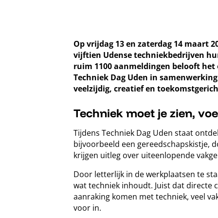
Op vrijdag 13 en zaterdag 14 maart 2
vijftien Udense techniekbedrijven hu
ruim 1100 aanmeldingen belooft het o
Techniek Dag Uden in samenwerking me
veelzijdig, creatief en toekomstgerich
Techniek moet je zien, vo
Tijdens Techniek Dag Uden staat ontdek
bijvoorbeeld een gereedschapskistje, 
krijgen uitleg over uiteenlopende vakg
Door letterlijk in de werkplaatsen te s
wat techniek inhoudt. Juist dat directe
aanraking komen met techniek, veel vak
voor in.