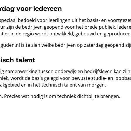
erdag voor iedereen
n speciaal bedoeld voor leerlingen uit het basis- en voortge
ur zijn de bedrijven geopend voor het brede publiek. Ieder
t er in de regio wordt ontwikkeld, gebouwd en geproducee
guden.nl is te zien welke bedrijven op zaterdag geopend zij
sch talent
ig samenwerking tussen onderwijs en bedrijfsleven kan zij
iek, wordt de basis gelegd voor bewuste studie- en loopbaa
vakgebied en in het technisch talent van morgen.
 Precies wat nodig is om techniek dichtbij te brengen.