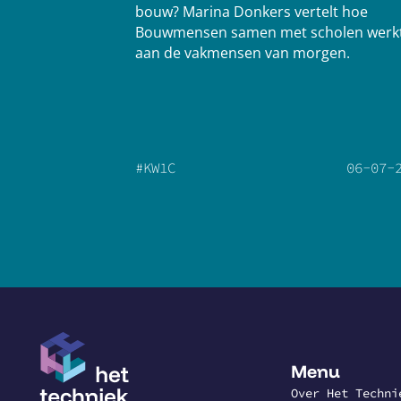
bouw? Marina Donkers vertelt hoe
Bouwmensen samen met scholen werk
aan de vakmensen van morgen.
#KW1C
06
-
07
-
Menu
Over Het Techni