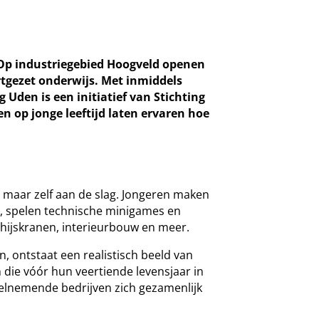
. Op industriegebied Hoogveld openen
rtgezet onderwijs. Met inmiddels
Uden is een initiatief van Stichting
n op jonge leeftijd laten ervaren hoe
, maar zelf aan de slag. Jongeren maken
p, spelen technische minigames en
 hijskranen, interieurbouw en meer.
n, ontstaat een realistisch beeld van
n die vóór hun veertiende levensjaar in
eelnemende bedrijven zich gezamenlijk