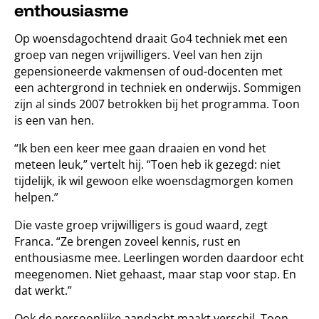
enthousiasme
Op woensdagochtend draait Go4 techniek met een
groep van negen vrijwilligers. Veel van hen zijn
gepensioneerde vakmensen of oud-docenten met
een achtergrond in techniek en onderwijs. Sommigen
zijn al sinds 2007 betrokken bij het programma. Toon
is een van hen.
“Ik ben een keer mee gaan draaien en vond het
meteen leuk,” vertelt hij. “Toen heb ik gezegd: niet
tijdelijk, ik wil gewoon elke woensdagmorgen komen
helpen.”
Die vaste groep vrijwilligers is goud waard, zegt
Franca. “Ze brengen zoveel kennis, rust en
enthousiasme mee. Leerlingen worden daardoor echt
meegenomen. Niet gehaast, maar stap voor stap. En
dat werkt.”
Ook de persoonlijke aandacht maakt verschil. Toon