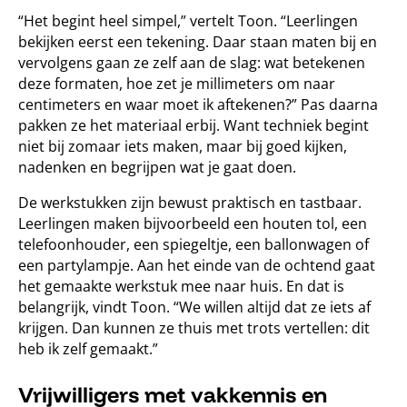
“Het begint heel simpel,” vertelt Toon. “Leerlingen
bekijken eerst een tekening. Daar staan maten bij en
vervolgens gaan ze zelf aan de slag: wat betekenen
deze formaten, hoe zet je millimeters om naar
centimeters en waar moet ik aftekenen?” Pas daarna
pakken ze het materiaal erbij. Want techniek begint
niet bij zomaar iets maken, maar bij goed kijken,
nadenken en begrijpen wat je gaat doen.
De werkstukken zijn bewust praktisch en tastbaar.
Leerlingen maken bijvoorbeeld een houten tol, een
telefoonhouder, een spiegeltje, een ballonwagen of
een partylampje. Aan het einde van de ochtend gaat
het gemaakte werkstuk mee naar huis. En dat is
belangrijk, vindt Toon. “We willen altijd dat ze iets af
krijgen. Dan kunnen ze thuis met trots vertellen: dit
heb ik zelf gemaakt.”
Vrijwilligers met vakkennis en