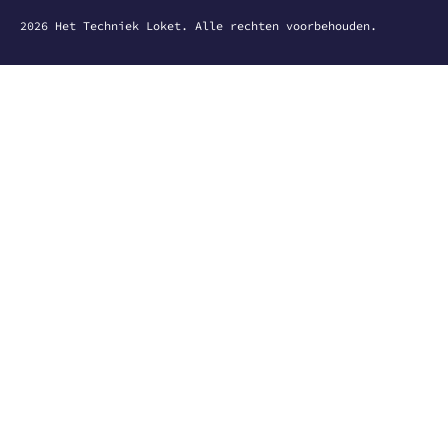
2026
Het Techniek Loket. Alle rechten voorbehouden.