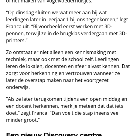
of het maken van vogelvoederhuisjes.
“Op dinsdag sluiten we wat meer aan bij wat
leerlingen later in leerjaar 1 bij ons tegenkomen,” legt
Franca uit. “Bijvoorbeeld eerst werken met 3D-
pennen, terwijl ze in de brugklas verdergaan met 3D-
printers.”
Zo ontstaat er niet alleen een kennismaking met
techniek, maar ook met de school zelf. Leerlingen
leren de lokalen, docenten en sfeer alvast kennen. Dat
zorgt voor herkenning en vertrouwen wanneer ze
later de overstap maken naar het voortgezet
onderwijs.
“Als ze later terugkomen tijdens een open middag en
een docent herkennen, merk je meteen dat dat iets
doet,” zegt Franca. “Dan voelt die stap ineens veel
minder groot.”
Een nieuw Discovery centre