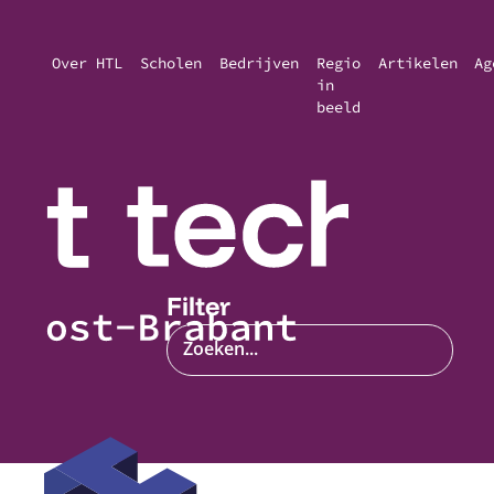
Over HTL
Scholen
Bedrijven
Regio
Artikelen
Ag
in
beeld
Filter
Zoeken...