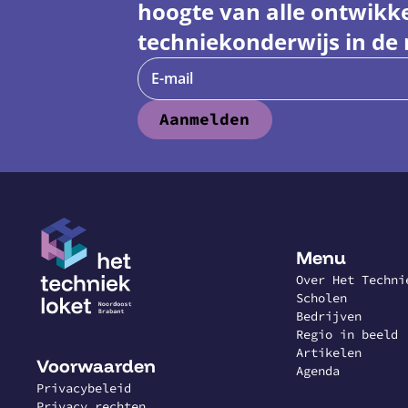
hoogte van alle ontwikk
techniekonderwijs in de 
E-mail
Aanmelden
Menu
Over Het Techni
Scholen
Bedrijven
Regio in beeld
Artikelen
Voorwaarden
Agenda
Privacybeleid
Privacy rechten