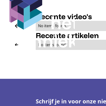
Recente video's
No items found.
Recente artikelen
No items found.
Schrijf je in voor onze ni