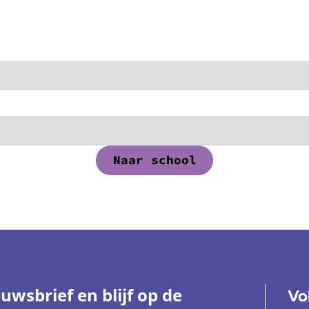
Naar school
euwsbrief en blijf op de
Vo