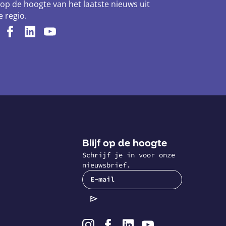
f op de hoogte van het laatste nieuws uit
 regio.
Blijf op de hoogte
Schrijf je in voor onze
nieuwsbrief.
E-mail