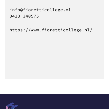
info@fioretticollege.nl
0413-340575
https://www.fioretticollege.nl/