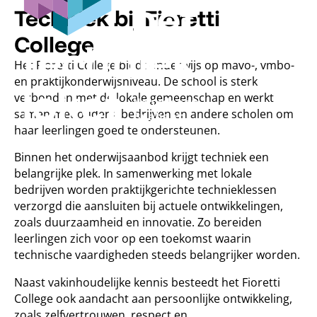
Techniek bij
Fioretti
College
Het Fioretti College biedt onderwijs op mavo-, vmbo-
en praktijkonderwijsniveau. De school is sterk
verbonden met de lokale gemeenschap en werkt
samen met ouders, bedrijven en andere scholen om
haar leerlingen goed te ondersteunen.
Binnen het onderwijsaanbod krijgt techniek een
belangrijke plek. In samenwerking met lokale
bedrijven worden praktijkgerichte technieklessen
verzorgd die aansluiten bij actuele ontwikkelingen,
zoals duurzaamheid en innovatie. Zo bereiden
leerlingen zich voor op een toekomst waarin
technische vaardigheden steeds belangrijker worden.
Naast vakinhoudelijke kennis besteedt het Fioretti
College ook aandacht aan persoonlijke ontwikkeling,
zoals zelfvertrouwen, respect en