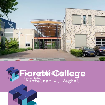
Fioretti College
Muntelaar 4, Veghel