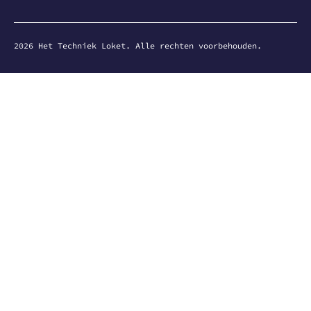
2026
Het Techniek Loket. Alle rechten voorbehouden.